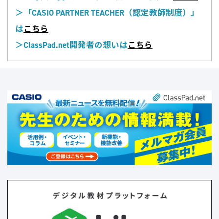
＞「CASIO PARTNER TEACHER（認定教師制度）」
は
こちら
＞ClassPad.net開発者の想いは
こちら