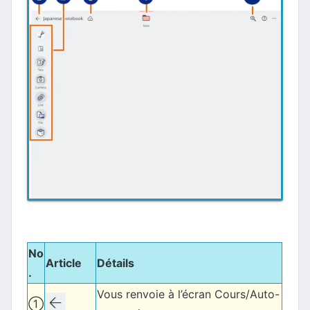
No
Article
Détails
.
Vous renvoie à l’écran Cours/Auto-
①