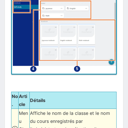
No
Arti
Détails
.
cle
Men
Affiche le nom de la classe et le nom
u
du cours enregistrés par