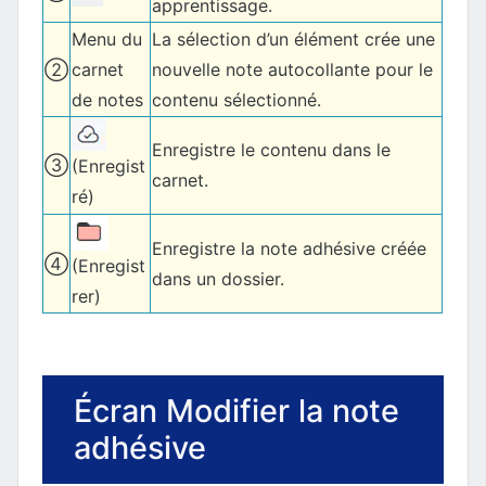
apprentissage.
Menu du
La sélection d’un élément crée une
②
carnet
nouvelle note autocollante pour le
de notes
contenu sélectionné.
Enregistre le contenu dans le
③
(Enregist
carnet.
ré)
Enregistre la note adhésive créée
④
(Enregist
dans un dossier.
rer)
Écran Modifier la note
adhésive