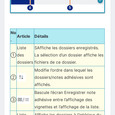
No
Article
Détails
.
Liste
SAffiche les dossiers enregistrés.
①
des
La sélection d’un dossier affiche les
dossiers
fichiers de ce dossier.
Modifie l’ordre dans lequel les
②
dossiers/notes adhésives sont
affichés.
Bascule l’écran Enregistrer note
③
adhésive entre l’affichage des
vignettes et l’affichage de la liste.
Liste
Affiche les dossiers à l’intérieur du