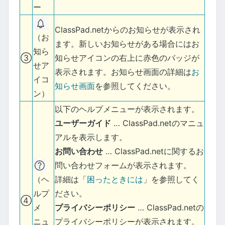
ー
ClassPad.netからのお知らせが表示され
（お
ます。新しいお知らせがある場合にはお
知ら
③
知らせアイコンの右上に赤色のバッジが
せア
表示されます。お知らせ画面の詳細は
お
イコ
知らせ画面
を参照してください。
ン）
以下のヘルプメニューが表示されます。
ユーザーガイド
… ClassPad.netのマニュ
アルを表示します。
お問い合わせ
… ClassPad.netに関するお
問い合わせフォームが表示されます。
詳細は「
困ったときには
」を参照してく
（ヘ
ださい。
ルプ
④
プライバシーポリシー
… ClassPad.netの
メ
プライバシーポリシーが表示されます。
ニュ