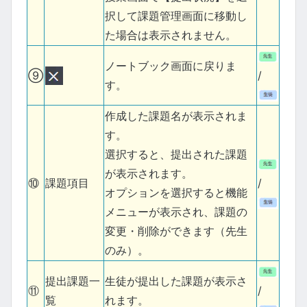
択して課題管理画面に移動し
た場合は表示されません。
ノートブック画面に戻りま
⑨
/
す。
作成した課題名が表示されま
す。
選択すると、提出された課題
が表示されます。
⑩
課題項目
/
オプションを選択すると機能
メニューが表示され、課題の
変更・削除ができます（先生
のみ）。
提出課題一
生徒が提出した課題が表示さ
⑪
/
覧
れます。