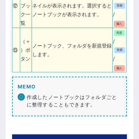
⑫
ブッ
ネイルが表示されます。選択すると
ク一
ノートブックが表示されます。
/
覧
（＋
/
ノートブック、フォルダを新規登録
⑬
）ボ
します。
タン
/
MEMO
作成したノートブックはフォルダごと
に整理することもできます。