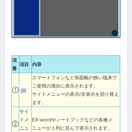
項
項目
内容
番
スマートフォンなど画面幅の狭い端末で
ご使用の場合に表示されます。
①
サイドメニューの表示/非表示を切り替え
ます。
サイ
ドメ
EX-wordやノートブックなどの各種メ
②
ニュ
ニューが１列に並んで表示されます。