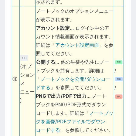
示されます。
ノートブックのオプションメニュー
が表示されます。
アカウント設定
… ログイン中のア
カウント情報画面が表示されます。
詳細は「
アカウント設定画面
」を参
照してください。
公開する
… 他の生徒や先生にノー
(オプ
トブックを共有します。詳細は
/
ション
⑪
「
ノートブックを公開/ダウンロー
メ
ドする
」を参照してください。
/
ニュー
PNGで出力/PDFで出力
… ノート
)
ブックをPNG/PDF形式でダウン
ロードします。詳細は「
ノートブッ
クを画像/PDFファイルでダウン
ロードする
」を参照してください。