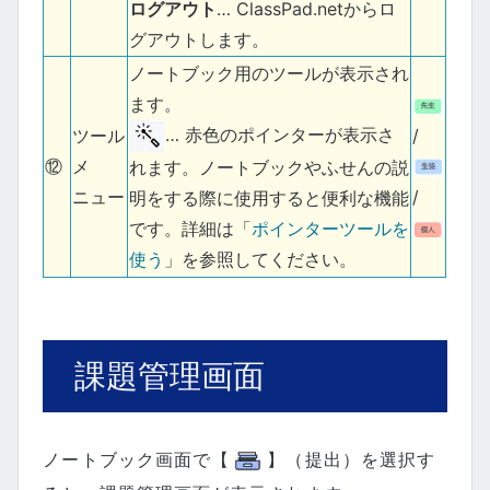
ログアウト
… ClassPad.netからロ
グアウトします。
ノートブック用のツールが表示され
ます。
… 赤色のポインターが表示さ
ツール
/
⑫
メ
れます。ノートブックやふせんの説
ニュー
/
明をする際に使用すると便利な機能
です。詳細は「
ポインターツールを
使う
」を参照してください。
課題管理画面
ノートブック画面で【
】（提出）を選択す