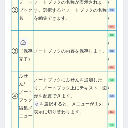
ノート
ノートブックの名称が表示されま
/
②
ブック
す。選択するとノートブックの名称
名
を編集できます。
/
/
③
ノートブックの内容を保存します。
（保存
/
完了）
ふせ
ノートブックにふせんを追加した
ん/
り、ノートブック上にテキスト・図
/
ノート
④
形を配置できます。
ブック
を選択すると、メニューが１列
/
編集メ
表示に切り替わります。
ニュー