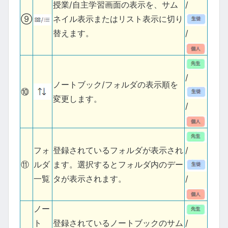
授業/自主学習画面の表示を、サム
/
⑨
ネイル表示またはリスト表示に切り
替えます。
/
/
ノートブック/フォルダの表示順を
⑩
変更します。
/
フォ
登録されているフォルダが表示され
/
⑪
ルダ
ます。選択するとフォルダ内のデー
一覧
タが表示されます。
/
ノー
ト
登録されているノートブックのサム
/