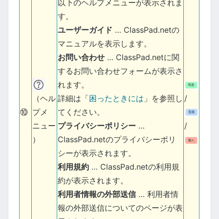
以下のヘルプメニューが表示されま
す。
ユーザーガイド
… ClassPad.netの
マニュアルを表示します。
お問い合わせ
… ClassPad.netに関
するお問い合わせフォームが表示さ
れます。
詳細は「
困ったときには
」を参照し
/
（ヘル
⑩
てください。
プメ
プライバシーポリシー
…
/
ニュー
ClassPad.netのプライバシーポリ
）
シーが表示されます。
利用規約
… ClassPad.netの利用規
約が表示されます。
利用者情報の外部送信
… 利用者情
報の外部送信についてのページが表