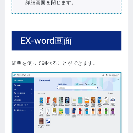
詳細画面を閉じます。
EX-word画面
辞典を使って調べることができます。