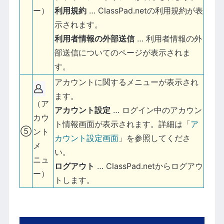
利用規約
… ClassPad.netの利用規約が表
ー）
示されます。
利用者情報の外部送信
… 利用者情報の外
部送信についてのページが表示されま
す。
アカウントに関するメニューが表示され
ます。
（ア
アカウント設定
… ログイン中のアカウン
カウ
ト情報画面が表示されます。詳細は「
ア
⑤
ント
カウント設定画面
」を参照してくださ
メ
い。
ニュ
ログアウト
… ClassPad.netからログアウ
ー）
トします。