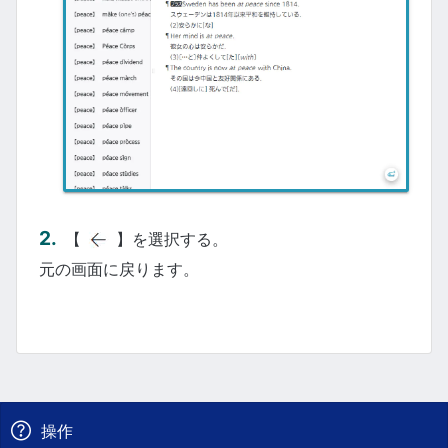
【
】を選択する。
元の画面に戻ります。
操作