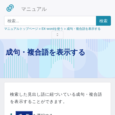
マニュアル
検索
マニュアルトップページ
> EX-wordを使う > 成句・複合語を表示する
成句・複合語を表示する
検索した見出し語に紐づいている成句・複合語
を表示することができます。