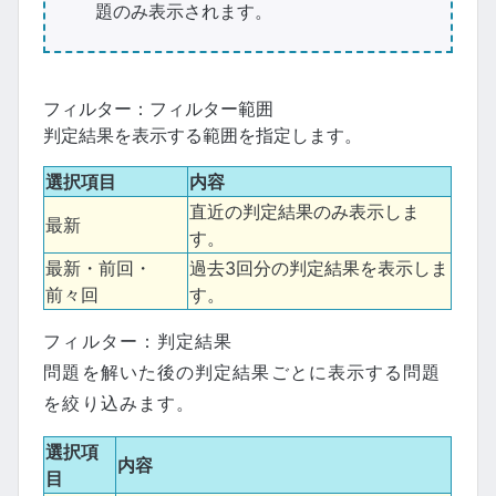
題のみ表示されます。
フィルター：フィルター範囲
判定結果を表示する範囲を指定します。
選択項目
内容
直近の判定結果のみ表示しま
最新
す。
最新・前回・
過去3回分の判定結果を表示しま
前々回
す。
フィルター：判定結果
問題を解いた後の判定結果ごとに表示する問題
を絞り込みます。
選択項
内容
目