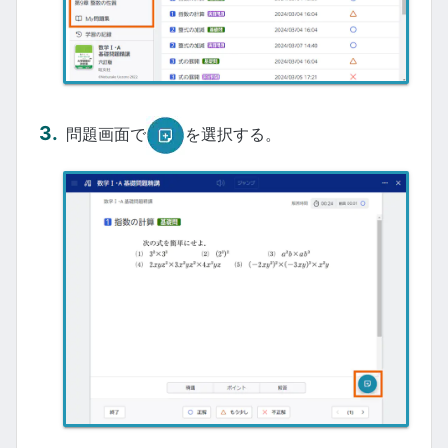
問題画面で
を選択する。