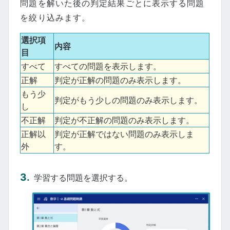
問題を解いた後の判定結果ごとに表示する問題
を絞り込みます。
選択項
内容
目
すべて
すべての問題を表示します。
正解
判定が正解の問題のみ表示します。
もう少
判定がもう少しの問題のみ表示します。
し
不正解
判定が不正解の問題のみ表示します。
正解以
判定が正解ではない問題のみ表示しま
外
す。
学習する問題を選択する。