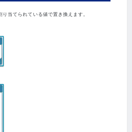
割り当てられている値で置き換えます。