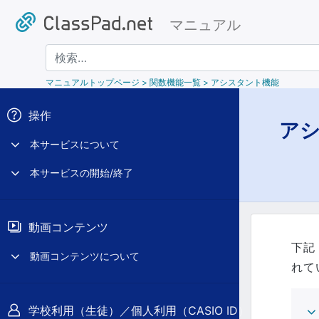
マニュアル
検索
マニュアルトップページ
> 関数機能一覧 > アシスタント機能
操作
ア
本サービスについて
本サービスの開始/終了
動画コンテンツ
下記
動画コンテンツについて
れて
学校利用（生徒）／個人利用（CASIO ID）