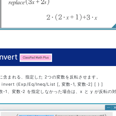
invert
に含まれる、指定した 2つの変数を反転させます。
invert (Exp/Eq/Ineq/List [, 変数-1, 変数-2] [ ) ]
-1、変数-2 を指定しなかった場合は、x と y が反転