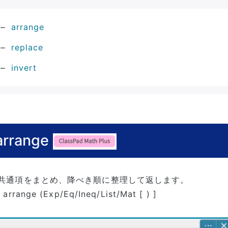
arrange
replace
invert
arrange
共通項をまとめ、降べき順に整理して返します。
arrange (Exp/Eq/Ineq/List/Mat [ ) ]