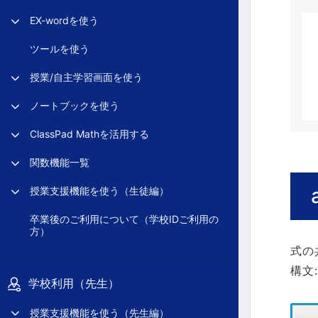
EX-wordを使う
ツールを使う
授業/自主学習画面を使う
ノートブックを使う
ClassPad Mathを活用する
関数機能一覧
授業支援機能を使う（生徒編）
卒業後のご利用について（学校IDご利用の
方）
式の
構文: 
学校利用（先生）
授業支援機能を使う（先生編）