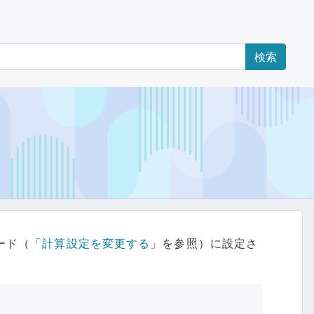
ード（「
計算設定を変更する
」を参照）に設定さ