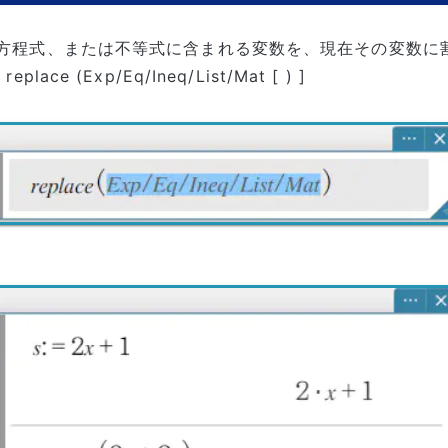
方程式、または不等式に含まれる変数を、現在その変数に
replace (Exp/Eq/Ineq/List/Mat [ ) ]