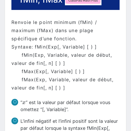
Renvoie le point minimum (fMin) /
maximum (fMax) dans une plage
spécifique d’une fonction.
Syntaxe: fMin(Exp[, Variable] [ ) ]
fMin(Exp, Variable, valeur de début,
valeur de fin[, n] [ ) ]
fMax(Exp[, Variable] [ ) ]
fMax(Exp, Variable, valeur de début,
valeur de fin[, n] [ ) ]
“
” est la valeur par défaut lorsque vous
x
x
omettez “[, Variable]”.
L’infini négatif et l’infini positif sont la valeur
par défaut lorsque la syntaxe fMin(Exp[,