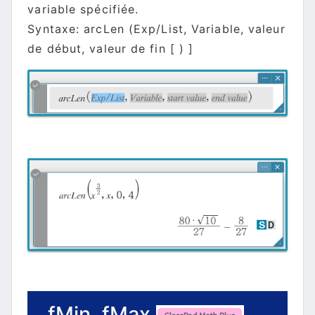
variable spécifiée.
Syntaxe: arcLen (Exp/List, Variable, valeur
de début, valeur de fin [ ) ]
fMin, fMax