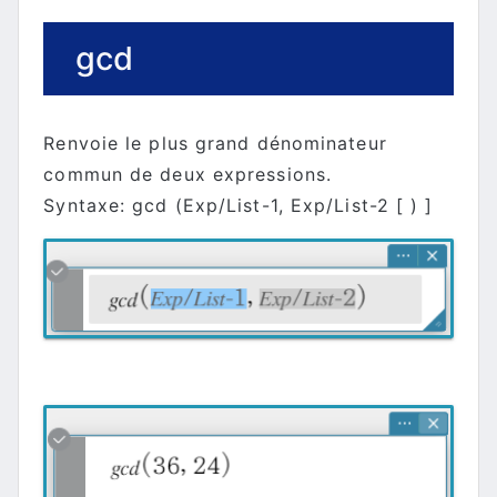
gcd
Renvoie le plus grand dénominateur
commun de deux expressions.
Syntaxe: gcd (Exp/List-1, Exp/List-2 [ ) ]