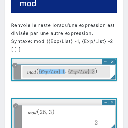
mod
Renvoie le reste lorsqu’une expression est
divisée par une autre expression.
Syntaxe: mod ({Exp/List} -1, {Exp/List} -2
[ ) ]