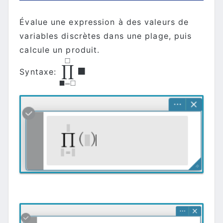
Évalue une expression à des valeurs de
variables discrètes dans une plage, puis
calcule un produit.
□
∏
■
Syntaxe:
∏
■
=
□
□
■
■
□
=