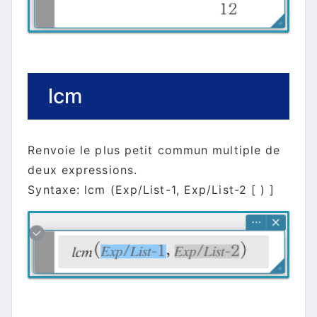
lcm
Renvoie le plus petit commun multiple de
deux expressions.
Syntaxe: lcm (Exp/List-1, Exp/List-2 [ ) ]