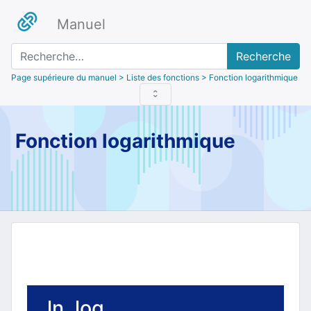
Manuel
Recherche
Page supérieure du manuel
> Liste des fonctions > Fonction logarithmique
Fonction logarithmique
ln, log