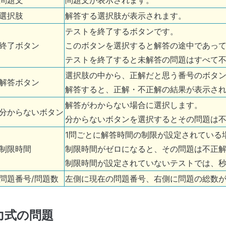
問題文
問題文が表示されます。
選択肢
解答する選択肢が表示されます。
テストを終了するボタンです。
終了ボタン
このボタンを選択すると解答の途中であっ
テストを終了すると未解答の問題はすべて
選択肢の中から、正解だと思う番号のボタ
解答ボタン
解答すると、正解・不正解の結果が表示さ
解答がわからない場合に選択します。
分からないボタン
分からないボタンを選択するとその問題は
1問ごとに解答時間の制限が設定されている
制限時間
制限時間がゼロになると、その問題は不正
制限時間が設定されていないテストでは、
問題番号/問題数
左側に現在の問題番号、右側に問題の総数
力式の問題