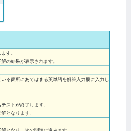
します。
正解の結果が表示されます。
ている箇所にあてはまる英単語を解答入力欄に入力し
もテストが終了します。
正解となります。
正解となり、次の問題に進みます。