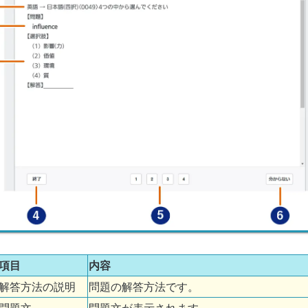
項目
内容
解答方法の説明
問題の解答方法です。