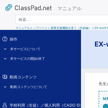
マニュアル
検索
マニュアルトップページ
> 授業支援機能を使う（生徒編） > EX-wor
操作
EX
本サービスについて
本サービスの開始/終了
動画コンテンツ
先生
動画コンテンツについて
M
学校利用（生徒）／個人利用（CASIO ID）