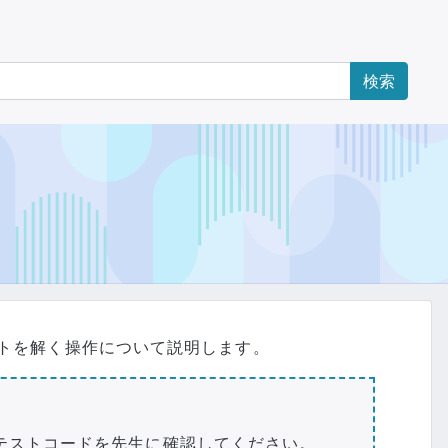
ストを解く操作について説明します。
とテストコードを先生に確認してください。