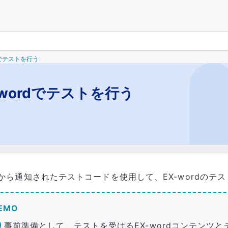
dでテストを行う
-wordでテストを行う
から通知されたテストコードを使用して、EX-wordのテ
EMO
事前準備として、テストを受けるEX-wordコンテンツ