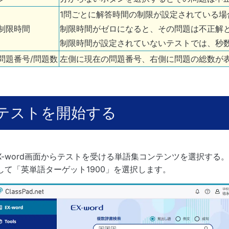
1問ごとに解答時間の制限が設定されている
制限時間
制限時間がゼロになると、その問題は不正解
制限時間が設定されていないテストでは、秒
問題番号/問題数
左側に現在の問題番号、右側に問題の総数が
テストを開始する
X-word画面からテストを受ける単語集コンテンツを選択する。
して「英単語ターゲット1900」を選択します。