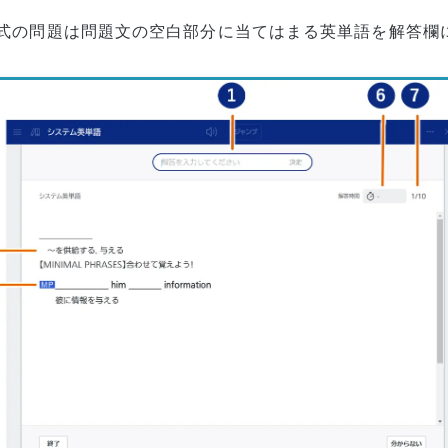
式の問題は問題文の空白部分に当てはまる英単語を解答欄