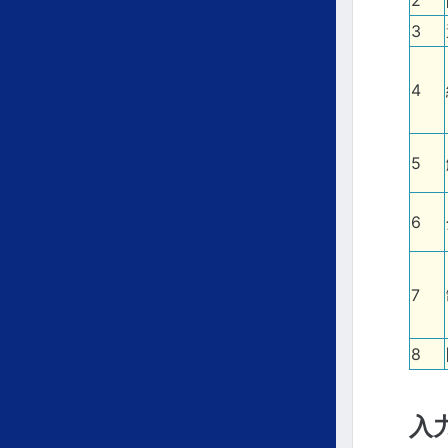
2
3
4
5
6
7
8
入