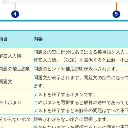
項目
内容
問題文の空白部分にあてはまる英単語を入力
解答入力欄
解答入力後、【決定】を選択すると正解・不
問題の補足説明
問題のヒントや補足説明が表示されます。
問題文が表示されます。問題文の空白になっ
問題文
ます。
テストを終了するボタンです。
終了ボタン
このボタンを選択すると解答の途中であって
テストを終了すると未解答の問題はすべて不
分からないボタ
解答がわからない場合に選択します。
ン
分からないボタンを選択するとその問題は不