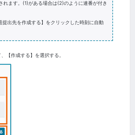
れます。(1)がある場合は(2)のように連番が付き
題提出先を作成する】をクリックした時刻に自動
て、【作成する】を選択する。