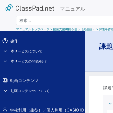
マニュアル
検索
マニュアルトップページ
> 授業支援機能を使う（先生編） > 課題を作成
操作
課題
本サービスについて
本サービスの開始/終了
動画コンテンツ
課題
動画コンテンツについて
学校利用（生徒）／個人利用（CASIO ID）