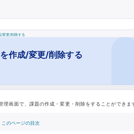
/変更/削除する
を作成/変更/削除する
管理画面で、課題の作成・変更・削除をすることができま
このページの目次