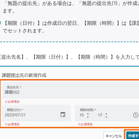
「無題の提出先」がある場合は、「無題の提出先(1)」が作成さ
ます。
【期限（日付）】は作成日の翌日、【期限（時間）】は【課
でセットされます。
【提出先名】、【期限（日付）】、【期限（時間）】を入力し