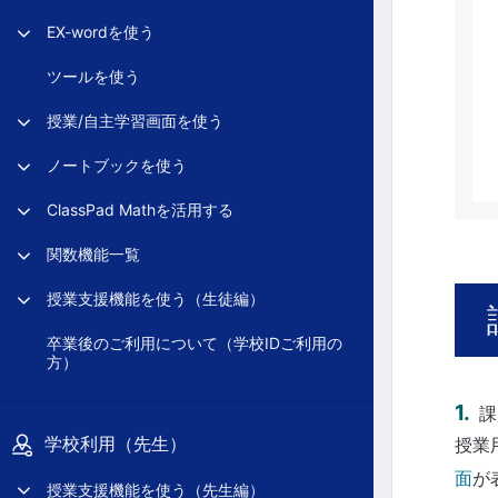
EX-wordを使う
ツールを使う
授業/自主学習画面を使う
ノートブックを使う
ClassPad Mathを活用する
関数機能一覧
授業支援機能を使う（生徒編）
卒業後のご利用について（学校IDご利用の
方）
課
学校利用（先生）
授業
面
が
授業支援機能を使う（先生編）