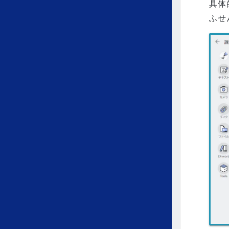
具体
ふせ