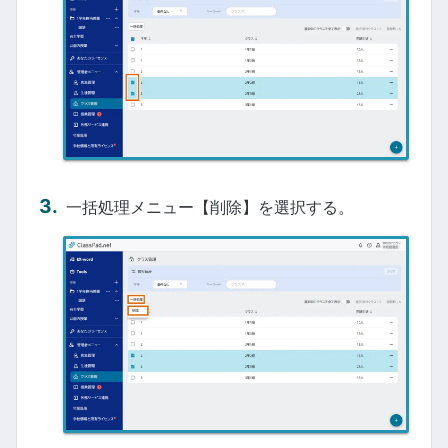
一括処理メニュー【削除】を選択する。