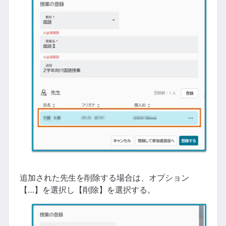
追加された先生を削除する場合は、オプション
【…】を選択し【削除】を選択する。