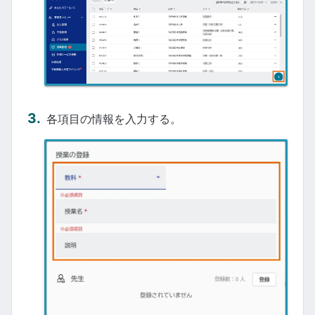
各項目の情報を入力する。