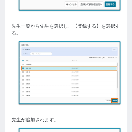
先生一覧から先生を選択し、【登録する】を選択す
る。
先生が追加されます。