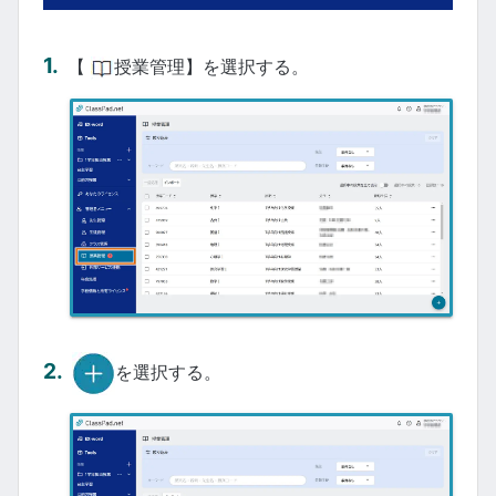
【
授業管理】を選択する。
を選択する。