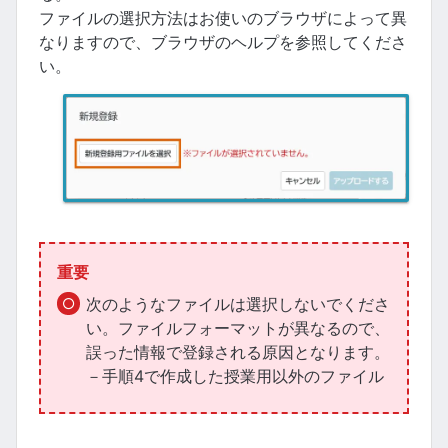
ファイルの選択方法はお使いのブラウザによって異
なりますので、ブラウザのヘルプを参照してくださ
い。
重要
次のようなファイルは選択しないでくださ
い。ファイルフォーマットが異なるので、
誤った情報で登録される原因となります。
－手順4で作成した授業用以外のファイル