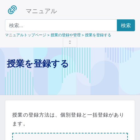
マニュアル
検索
マニュアルトップページ
> 授業の登録や管理 > 授業を登録する
授業を登録する
授業の登録方法は、個別登録と一括登録があり
ます。