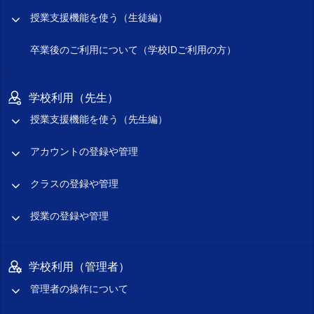
授業支援機能を使う（生徒編）
卒業後のご利用について（学校IDご利用の方）
学校利用（先生）
授業支援機能を使う（先生編）
アカウントの登録や管理
クラスの登録や管理
授業の登録や管理
学校利用（管理者）
管理者の操作について