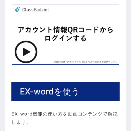
EX-wordを使う
EX-word機能の使い方を動画コンテンツで解説
します。