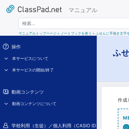
マニュアル
検索
マニュアルトップページ
> ノートブックを使う > ふせんに手描き文字
操作
ふ
本サービスについて
本サービスの開始/終了
動画コンテンツ
作成
動画コンテンツについて
M
学校利用（生徒）／個人利用（CASIO ID）