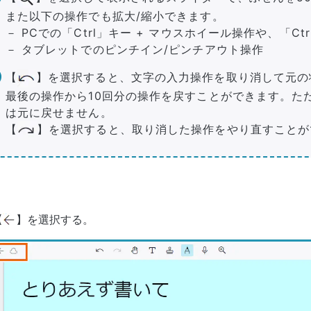
また以下の操作でも拡大/縮小できます。
－ PCでの「Ctrl」キー + マウスホイール操作や、「Ct
－ タブレットでのピンチイン/ピンチアウト操作
【
】を選択すると、文字の入力操作を取り消して元の
最後の操作から10回分の操作を戻すことができます。た
は元に戻せません。
【
】を選択すると、取り消した操作をやり直すことが
【
】を選択する。