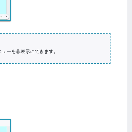
ニューを非表示にできます。
。
。