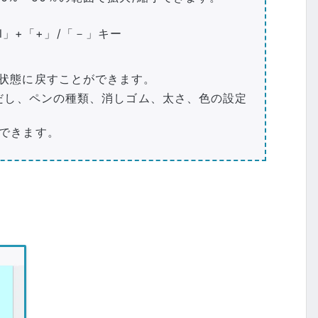
rl」+「+」/「－」キー
状態に戻すことができます。
だし、ペンの種類、消しゴム、太さ、色の設定
できます。