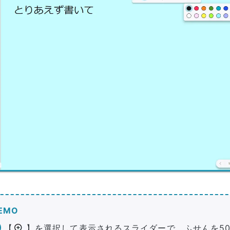
EMO
【
】を選択して表示されるスライダーで、ふせんを50