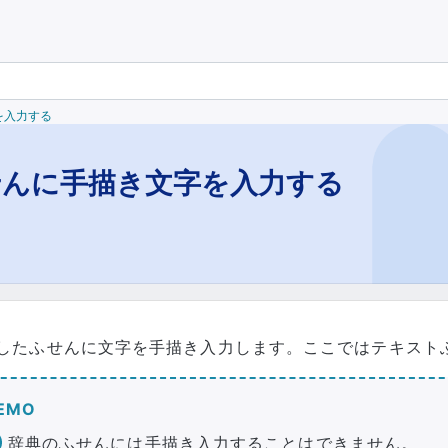
を入力する
せんに手描き文字を入力する
したふせんに文字を手描き入力します。ここではテキスト
EMO
辞典のふせんには手描き入力することはできません。