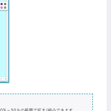
0%～50％の範囲で拡大/縮小できます。