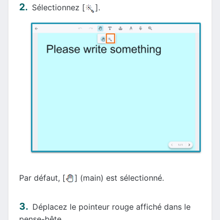
Sélectionnez [
].
Par défaut, [
] (main) est sélectionné.
Déplacez le pointeur rouge affiché dans le
pense-bête.