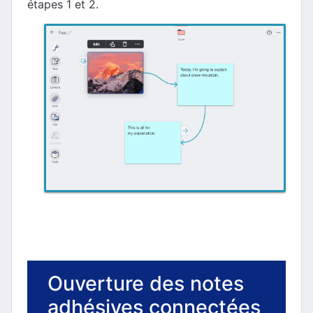
étapes 1 et 2.
Ouverture des notes
adhésives connectées