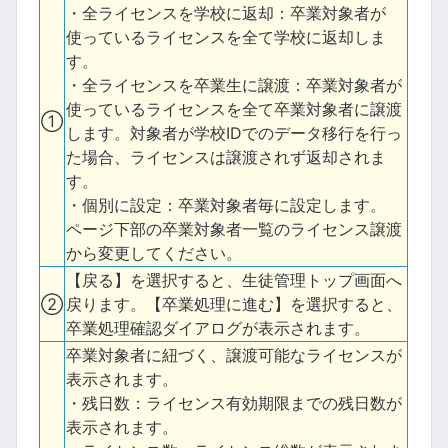
・全ライセンスを学校に返却：卒業対象者が
使っているライセンスを全て学校に返却しま
す。
・全ライセンスを卒業生に譲渡：卒業対象者が
使っているライセンスを全て卒業対象者に譲渡
①
します。対象者が学校IDでのデータ移行を行っ
た場合、ライセンスは譲渡されず返却されま
す。
・個別に設定：卒業対象者毎に設定します。
ページ下部の卒業対象者一覧のライセンス譲渡
から変更してください。
【戻る】を選択すると、生徒管理トップ画面へ
②
戻ります。【卒業処理に進む】を選択すると、
卒業処理確認ダイアログが表示されます。
卒業対象者に紐づく、譲渡可能なライセンスが
表示されます。
・残日数：ライセンス有効期限までの残日数が
表示されます。