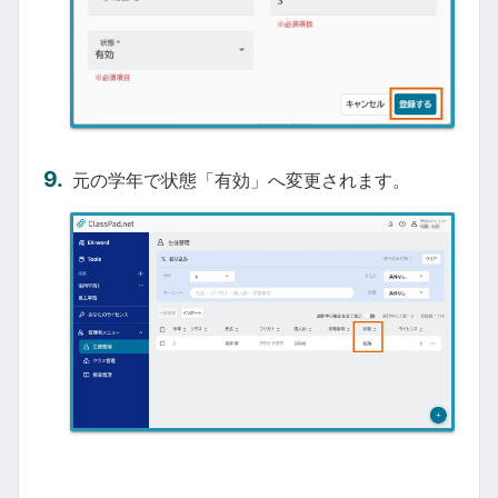
元の学年で状態「有効」へ変更されます。