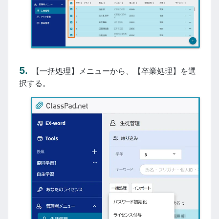
【一括処理】メニューから、【卒業処理】を選
択する。