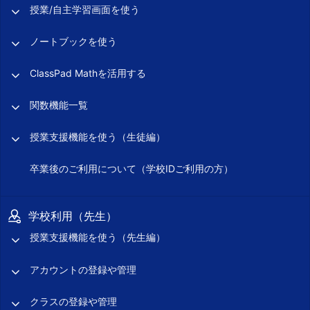
授業/自主学習画面を使う
ノートブックを使う
ClassPad Mathを活用する
関数機能一覧
授業支援機能を使う（生徒編）
卒業後のご利用について（学校IDご利用の方）
学校利用（先生）
授業支援機能を使う（先生編）
アカウントの登録や管理
クラスの登録や管理