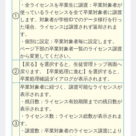
・全ライセンスを卒業生に譲渡：卒業対象者が
使っているライセンスを全て卒業対象者に譲渡
①
します。対象者が学校IDでのデータ移行を行っ
た場合、ライセンスは譲渡されず返却されま
す。
・個別に設定：卒業対象者毎に設定します。
ページ下部の卒業対象者一覧のライセンス譲渡
から変更してください。
【戻る】を選択すると、生徒管理トップ画面へ
②
戻ります。【卒業処理に進む】を選択すると、
卒業処理確認ダイアログが表示されます。
卒業対象者に紐づく、譲渡可能なライセンスが
表示されます。
・残日数：ライセンス有効期限までの残日数が
表示されます。
・ライセンス数：ライセンス総数が表示されま
③
す。
・譲渡数：卒業対象者のライセンス譲渡により