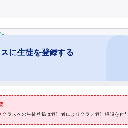
する
ラスに生徒を登録する
要
クラスへの生徒登録は管理者によりクラス管理権限を付