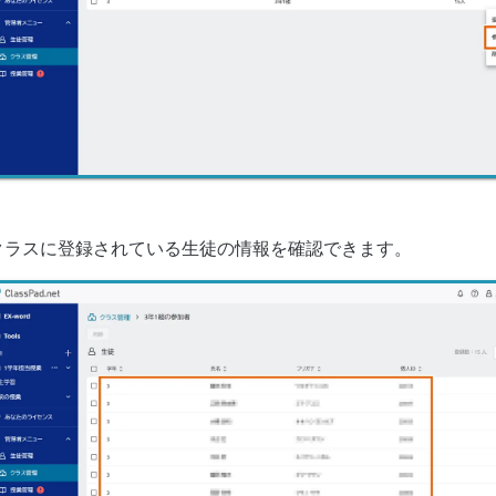
クラスに登録されている生徒の情報を確認できます。