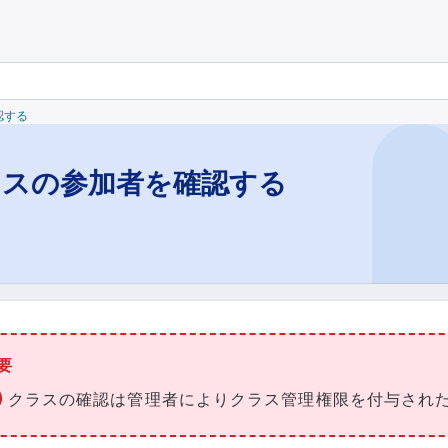
認する
ラスの参加者を確認する
要
クラスの確認は管理者によりクラス管理権限を付与され