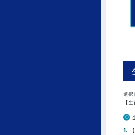
選択
【生
【