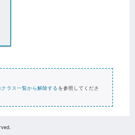
録クラス一覧から解除する
を参照してくださ
rved.