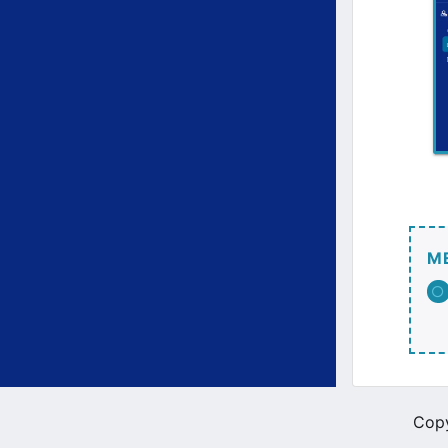
M
Copy