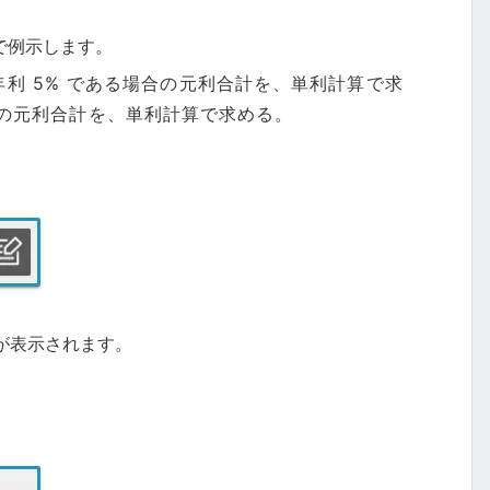
で例示します。
が年利 5% である場合の元利合計を、単利計算で求
合の元利合計を、単利計算で求める。
が表示されます。