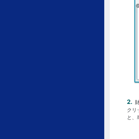
クリ
と、