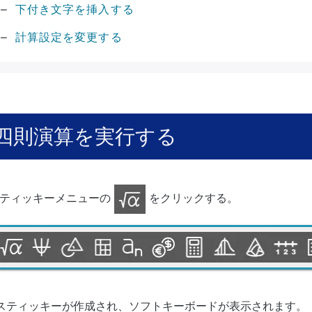
下付き文字を挿入する
計算設定を変更する
四則演算を実行する
ティッキーメニューの
をクリックする。
スティッキーが作成され、ソフトキーボードが表示されます。