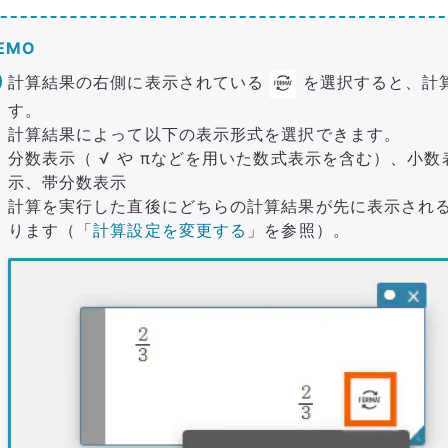
EMO
計算結果の右側に表示されている
を選択すると、計
す。
計算結果によって以下の表示形式を選択できます。
分数表示（ √ や πなどを用いた数式表示を含む）、小
示、帯分数表示
計算を実行した直後にどちらの計算結果が先に表示され
ります（「
計算設定を変更する
」を参照）。