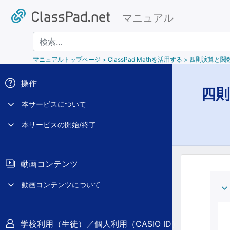
マニュアル
検索
マニュアルトップページ
> ClassPad Mathを活用する > 四則演算と
操作
四
本サービスについて
本サービスの開始/終了
動画コンテンツ
動画コンテンツについて
学校利用（生徒）／個人利用（CASIO ID）