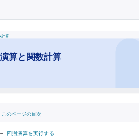
関数計算
則演算と関数計算
このページの目次
四則演算を実行する