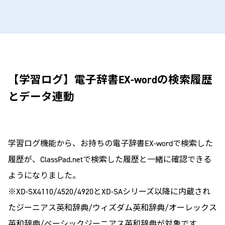
【学習ログ】電子辞書EX-wordの検索履歴
とデータ連動
学習ログ機能から、お持ちの電子辞書EX-wordで検索した
履歴が、ClassPad.netで検索した履歴と一緒に確認できる
ようになりました。
※XD-SX4110/4520/4920とXD-SAシリーズ以降に内蔵され
たジーニアス英和辞典/ウィズダム英和辞典/オーレックス
英和辞典/ベーシックジーニアス英和辞典が対象です