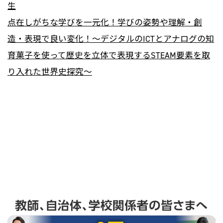
生
点在しがちな学びを一元化！学びの姿勢や理解・創
造・表現で良い変化！〜デジタルのICTとアナログの知
育菓子を使って歴史を立体で表現するSTEAM要素を取
り入れた世界史探究〜