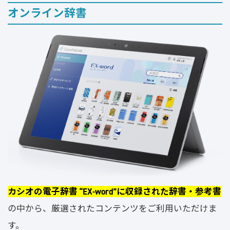
オンライン辞書
カシオの電子辞書 “EX-word”に収録された辞書・参考書
の中から、厳選されたコンテンツをご利用いただけま
す。