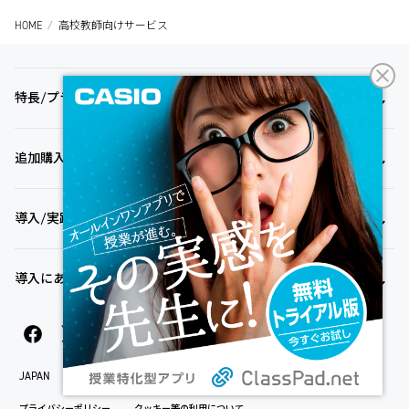
HOME
高校教師向けサービス
特長/プラン
追加購入コンテンツ
導入/実践事例
導入にあたり
JAPAN
プライバシーポリシー
クッキー等の利用について