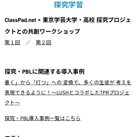
探究学習
ClassPad.net × 東京学芸大学・高校 探究プロジェ
クトとの共創ワークショップ
第１回
／
第２回
探究・PBLに関連する導入事例
書く」から「打つ」への 変換で、多くの生徒が 考えを
表現できるように！〜LUSHとコラボしたTPRプロジェ
クト〜
探究・PBL導入事例一覧
はこちら