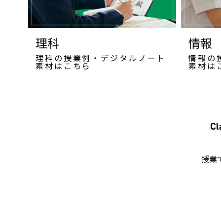
理科
情報
理科の授業例・デジタルノート
情報の
素材はこちら
素材は
C
授業