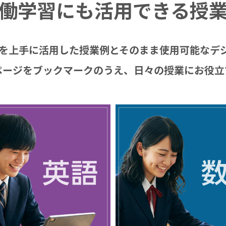
働学習にも活用できる授
ad.netを上手に活用した授業例とそのまま使用可能
ページをブックマークのうえ、日々の授業にお役立