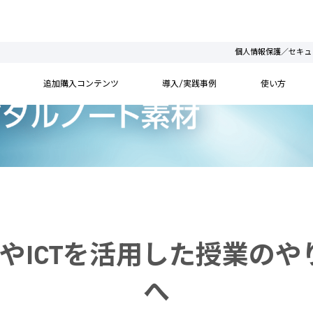
個人情報保護／セキュ
追加購入コンテンツ
導入/実践事例
使い方
の使い方やICTを活用した授
へ