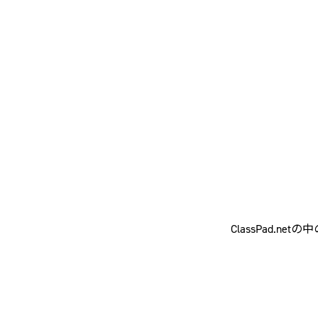
ClassPad.netの