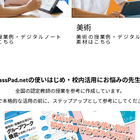
美術
授業例・デジタルノート
美術の授業例・デジタ
こちら
素材はこちら
lassPad.netの使いはじめ・校内活用にお悩みの先
全国の認定教師の授業を参考に作成しています。
で本格的な活用の前に、ステップアップとして参考にしてくだ