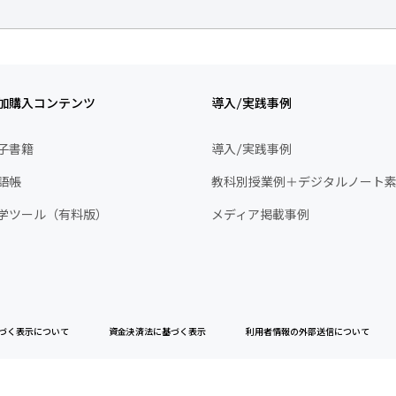
加購入コンテンツ
導入/実践事例
子書籍
導入/実践事例
語帳
教科別授業例＋デジタルノート
学ツール（有料版）
メディア掲載事例
づく表示について
資金決済法に基づく表示
利用者情報の外部送信について