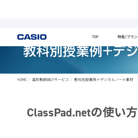
TOP
特長/プラン
HOME
高校教師向けサービス
教科別授業例＋デジタルノート素材
ClassPad.net