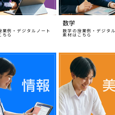
数学
授業例・デジタルノート
数学の授業例・デジタ
こちら
素材はこちら