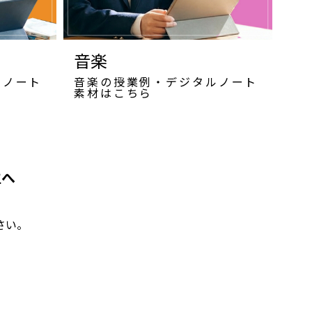
音楽
ルノート
音楽の授業例・デジタルノート
素材はこちら
生へ
さい。