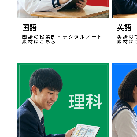
国語
英語
国語の授業例・デジタルノート
英語の
素材はこちら
素材は