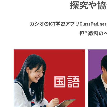
探究や協
カシオのICT学習アプリClassP
担当教科の