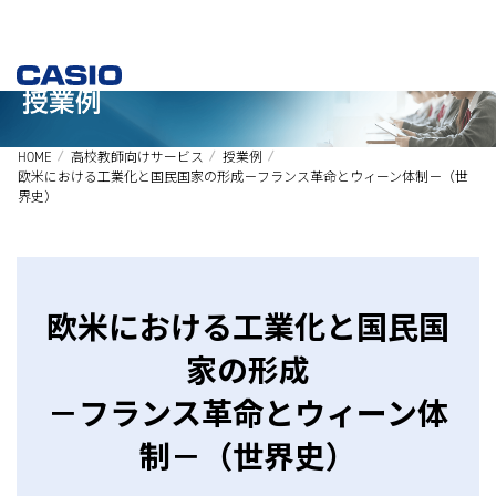
HOME
高校教師向けサービス
授業例
欧米における工業化と国民国家の形成－フランス革命とウィーン体制－（世
界史）
欧米における工業化と国民国
家の形成
－フランス革命とウィーン体
制－（世界史）