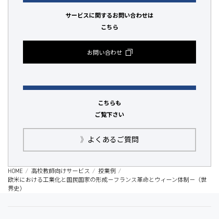
サービスに関するお問い合わせは
こちら
お問い合わせ
こちらも
ご覧下さい
》
よくあるご質問
HOME
高校教師向けサービス
授業例
欧米における工業化と国民国家の形成－フランス革命とウィーン体制－（世
界史）