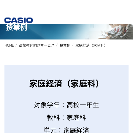
HOME
高校教師向けサービス
授業例
家庭経済（家庭科）
家庭経済（家庭科）
対象学年：高校一年生
教科：家庭科
単元：家庭経済