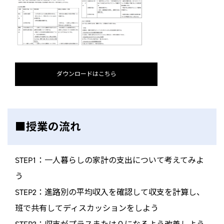
ダウンロードはこちら
■授業の流れ
STEP1：一人暮らしの家計の支出について考えてみよ
う
STEP2：進路別の平均収入を確認して収支を計算し、
班で共有してディスカッションをしよう