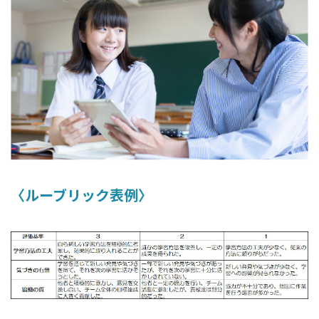
〈ルーブリック表例〉