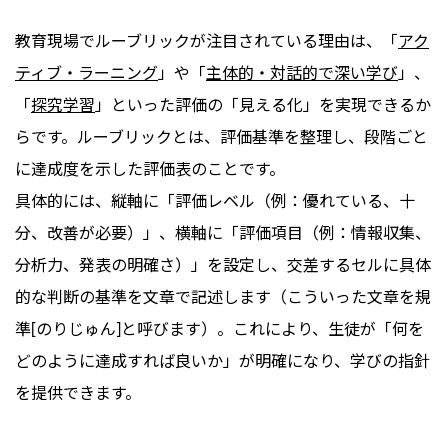
教育現場でルーブリックが注目されている理由は、「
アク
ティブ・ラーニング
」や「
主体的・対話的で深い学び
」、
「
探究学習
」といった評価の「見える化」を実現できるか
らです。ルーブリックとは、評価基準を整理し、段階ごと
に達成度を示した評価表のことです。
具体的には、縦軸に「評価レベル（例：優れている、十
分、改善が必要）」、横軸に「評価項目（例：情報収集、
分析力、発表の明確さ）」を設定し、交差するセルに具体
的な判断の基準を文章で記述します（こういった文章を規
準[のりじゅん]と呼びます）。これにより、生徒が「何を
どのように達成すれば良いか」が明確になり、学びの指針
を提供できます。