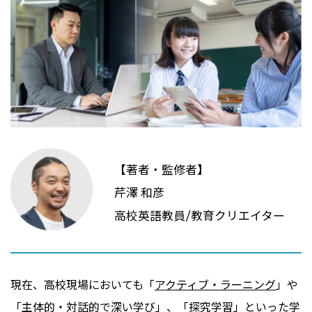
【著者・監修者】
芹澤 和彦
高校英語教員/教育クリエイター
現在、高校現場においても「
アクティブ・ラーニング
」や
「
主体的・対話的で深い学び
」、「
探究学習
」といった学