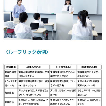
〈ルーブリック表例〉