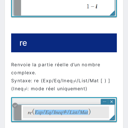
re
Renvoie la partie réelle d’un nombre
complexe.
Syntaxe: re (Exp/Eq/Ineq
/List/Mat [ ) ]
≠
≠
(Ineq
: mode réel uniquement)
≠
≠