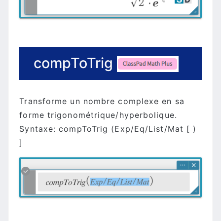
compToTrig
Transforme un nombre complexe en sa
forme trigonométrique/hyperbolique.
Syntaxe: compToTrig (Exp/Eq/List/Mat [ )
]