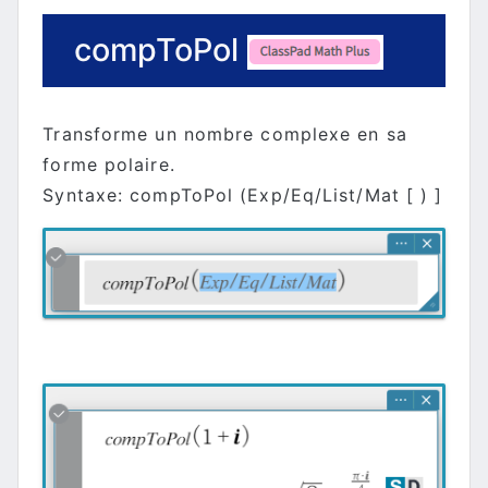
compToPol
Transforme un nombre complexe en sa
forme polaire.
Syntaxe: compToPol (Exp/Eq/List/Mat [ ) ]