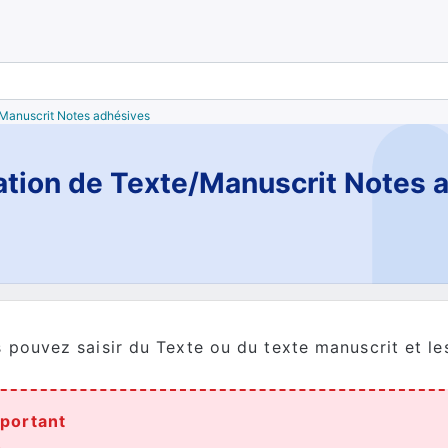
e/Manuscrit Notes adhésives
ation de Texte/Manuscrit Notes 
 pouvez saisir du Texte ou du texte manuscrit et le
portant