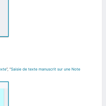
exte
”, “
Saisie de texte manuscrit sur une Note