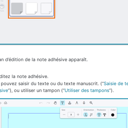
an d’édition de la note adhésive apparaît.
ditez la note adhésive.
pouvez saisir du texte ou du texte manuscrit. (“
Saisie de t
sive
”), ou utiliser un tampon (“
Utiliser des tampons
”).