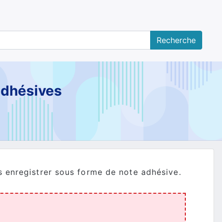
adhésives
s enregistrer sous forme de note adhésive.