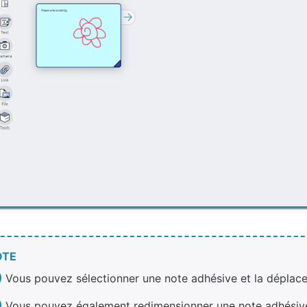
OTE
Vous pouvez sélectionner une note adhésive et la déplace
Vous pouvez également redimensionner une note adhésive en