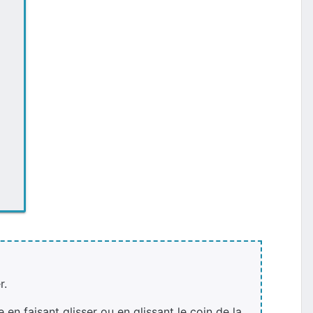
r.
 faisant glisser ou en glissant le coin de la