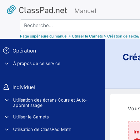
Manuel
Recherche
Page supérieure du manuel
> Utiliser le Carnets > Création de Text
Opération
Cré
À propos de ce service
Individuel
Utilisation des écrans Cours et Auto-
apprentissage
Vous
Utiliser le Carnets
Utilisation de ClassPad Math
Im