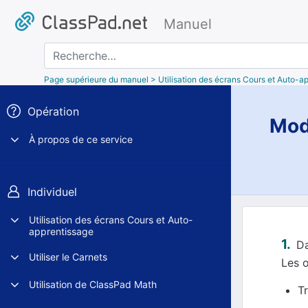
Manuel
Recherche
Page supérieure du manuel
> Utilisation des écrans Cours et Auto-ap
Opération
Modi
À propos de ce service
Individuel
Utilisation des écrans Cours et Auto-
apprentissage
Da
Utiliser le Carnets
Les o
Utilisation de ClassPad Math
Tr