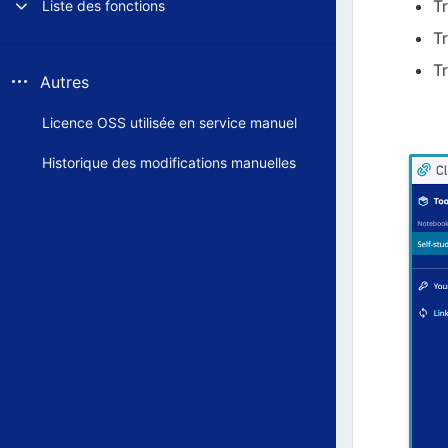
Tr
Liste des fonctions
T
T
Autres
Licence OSS utilisée en service manuel
Historique des modifications manuelles