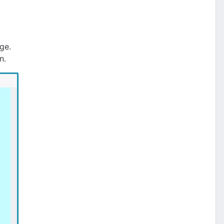
ge.
n.