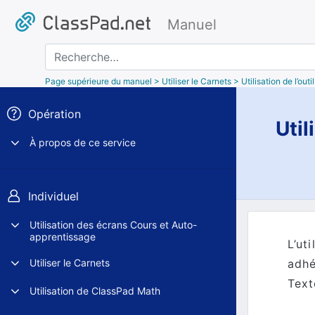
Manuel
Recherche
Page supérieure du manuel
> Utiliser le Carnets > Utilisation de l’outi
Opération
Util
À propos de ce service
Individuel
Utilisation des écrans Cours et Auto-
apprentissage
L’uti
adhé
Utiliser le Carnets
Text
Utilisation de ClassPad Math