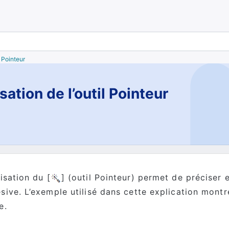
l Pointeur
isation de l’outil Pointeur
lisation du [
] (outil Pointeur) permet de préciser 
sive. L’exemple utilisé dans cette explication mont
e.