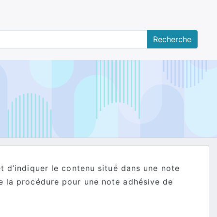
et d’indiquer le contenu situé dans une note
re la procédure pour une note adhésive de