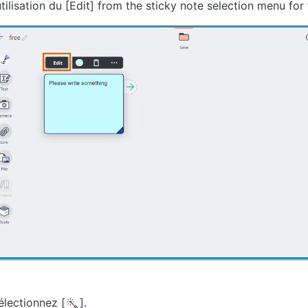
utilisation du [Edit] from the sticky note selection menu for 
électionnez [
].