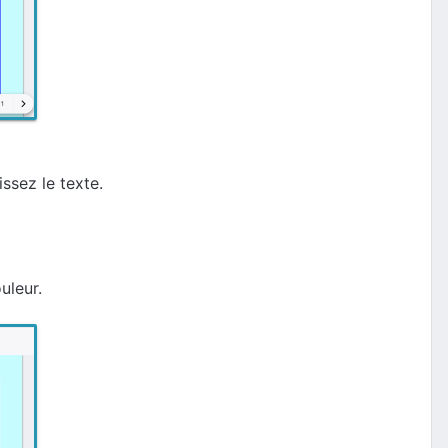
issez le texte.
uleur.