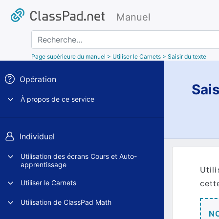
Manuel
Recherche
Page supérieure du manuel
> Utiliser le Carnets > Saisir du texte
Opération
Sais
À propos de ce service
Individuel
Utilisation des écrans Cours et Auto-
apprentissage
Util
cett
Utiliser le Carnets
Utilisation de ClassPad Math
N