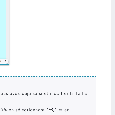
us avez déjà saisi et modifier la Taille
0% en sélectionnant [
] et en