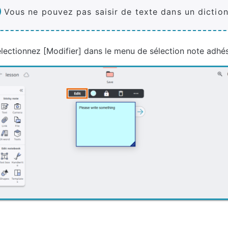
Vous ne pouvez pas saisir de texte dans un diction
lectionnez [Modifier] dans le menu de sélection note adhés