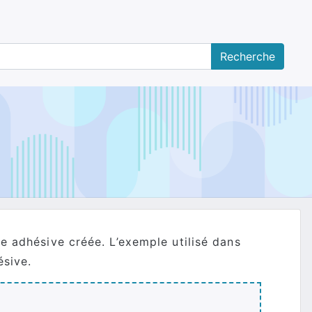
te adhésive créée. L’exemple utilisé dans
ésive.