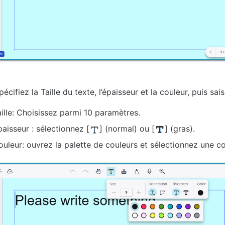
pécifiez la Taille du texte, l’épaisseur et la couleur, puis sais
aille: Choisissez parmi 10 paramètres.
aisseur : sélectionnez [
] (normal) ou [
] (gras).
ouleur: ouvrez la palette de couleurs et sélectionnez une co