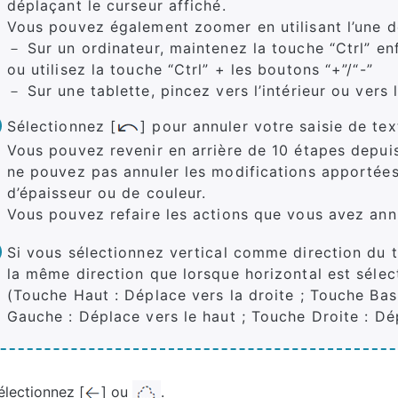
déplaçant le curseur affiché.
Vous pouvez également zoomer en utilisant l’une 
－ Sur un ordinateur, maintenez la touche “Ctrl” enf
ou utilisez la touche “Ctrl” + les boutons “+”/“-”
－ Sur une tablette, pincez vers l’intérieur ou vers l
Sélectionnez [
] pour annuler votre saisie de text
Vous pouvez revenir en arrière de 10 étapes depui
ne pouvez pas annuler les modifications apportées
d’épaisseur ou de couleur.
Vous pouvez refaire les actions que vous avez annu
Si vous sélectionnez vertical comme direction du t
la même direction que lorsque horizontal est sélec
(Touche Haut : Déplace vers la droite ; Touche Bas
Gauche : Déplace vers le haut ; Touche Droite : Dé
électionnez [
] ou
.