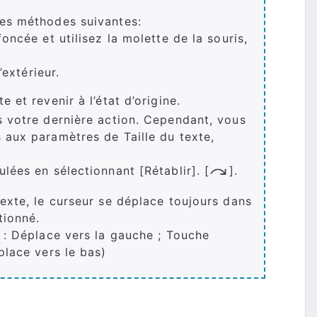
des méthodes suivantes:
oncée et utilisez la molette de la souris,
’extérieur.
e et revenir à l’état d’origine.
s votre dernière action. Cependant, vous
 aux paramètres de Taille du texte,
lées en sélectionnant [Rétablir]. [
].
exte, le curseur se déplace toujours dans
tionné.
 : Déplace vers la gauche ; Touche
place vers le bas)