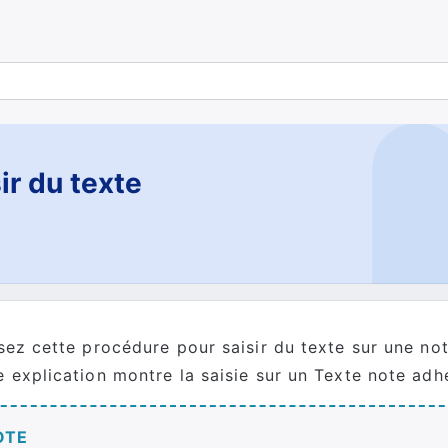
ir du texte
isez cette procédure pour saisir du texte sur une no
e explication montre la saisie sur un Texte note adh
OTE