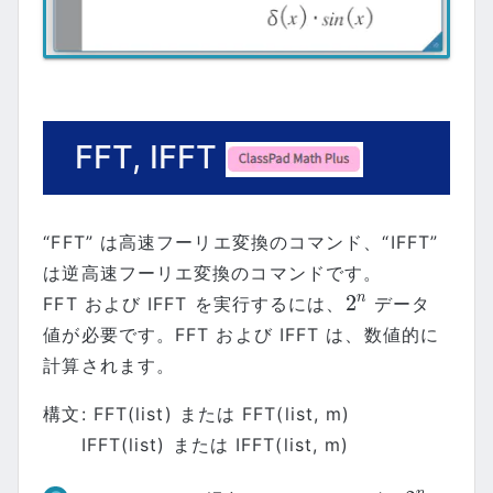
FFT, IFFT
“FFT” は高速フーリエ変換のコマンド、“IFFT”
は逆高速フーリエ変換のコマンドです。
2
n
FFT および IFFT を実行するには、
データ
2
n
値が必要です。FFT および IFFT は、数値的に
計算されます。
構文: FFT(list) または FFT(list, m)
IFFT(list) または IFFT(list, m)