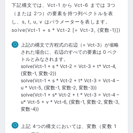
下記構文では、Vct-1 から Vct-6 までは 3つ
（または 2つ）の要素を持つ列ベクトルを表
し、s, t, u, v はパラメーターを表します。
solve(Vct-1 + s * Vct-2 [= Vct-3, {変数-1}])
上記の構文で方程式の右辺（= Vct-3）が省略
された場合に、右辺のすべての要素は 0 ベク
トルとみなされます。
solve(Vct-1 + s * Vct-2 = Vct-3 + t* Vct-4,
{変数-1, 変数-2})
solve(Vct-1 + s * Vct-2 + t* Vct-3 = Vct-4 –
u * Vct-5, {変数-1, 変数-2, 変数-3})
solve(Vct-1 + s* Vct-2 + t * Vct-3 = Vct-4 –
u* Vct-5 + v * Vct-6, {変数-1, 変数-2, 変数-3,
変数-4})
上記 4つの構文においては、変数（変数 1