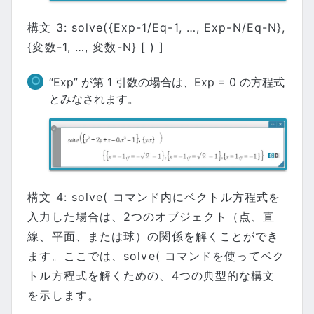
構文 3: solve({Exp-1/Eq-1, …, Exp-N/Eq-N},
{変数-1, …, 変数-N} [ ) ]
“Exp” が第 1 引数の場合は、Exp = 0 の方程式
とみなされます。
構文 4: solve( コマンド内にベクトル方程式を
入力した場合は、2つのオブジェクト（点、直
線、平面、または球）の関係を解くことができ
ます。ここでは、solve( コマンドを使ってベク
トル方程式を解くための、4つの典型的な構文
を示します。