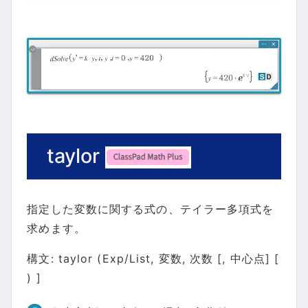
taylor
指定した変数に関する式の、テイラー多項式を
求めます。
構文: taylor (Exp/List, 変数, 次数 [, 中心点] [
) ]