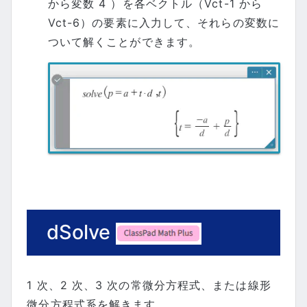
から変数 4 ）を各ベクトル（Vct-1 から
Vct-6）の要素に入力して、それらの変数に
ついて解くことができます。
dSolve
1 次、2 次、3 次の常微分方程式、または線形
微分方程式系を解きます。