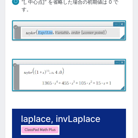
“[, 中心点]” を省略した場合の初期値は 0 で
す。
laplace, invLaplace