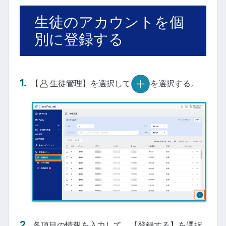
生徒のアカウントを個
別に登録する
【
生徒管理】を選択して
を選択する。
各項目の情報を入力して、【登録する】を選択