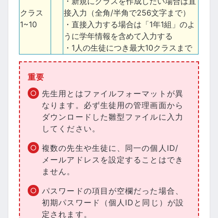
・新規にクラスを作成したい場合は直
クラス
接入力（全角/半角で256文字まで）
1~10
・直接入力する場合は「1年1組」のよ
うに学年情報を含めて入力する
・1人の生徒につき最大10クラスまで
重要
先生用とはファイルフォーマットが異
なります。必ず生徒用の管理画面から
ダウンロードした雛型ファイルに入力
してください。
複数の先生や生徒に、同一の個人ID/
メールアドレスを設定することはでき
ません。
パスワードの項目が空欄だった場合、
初期パスワード（個人IDと同じ）が設
定されます。