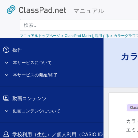
マニュアル
検索
マニュアルトップページ
> ClassPad Mathを活用する > カラ
操作
カ
本サービスについて
本サービスの開始/終了
動画コンテンツ
動画コンテンツについて
カラ
エミ
学校利用（生徒）／個人利用（CASIO ID）