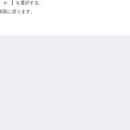
【
】を選択する。
画面に戻ります。