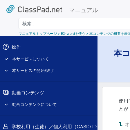
マニュアル
検索
マニュアルトップページ
> EX-wordを使う > 本コンテンツの概要を表
操作
本
本サービスについて
本サービスの開始/終了
動画コンテンツ
使用
動画コンテンツについて
とが
オ
学校利用（生徒）／個人利用（CASIO ID）