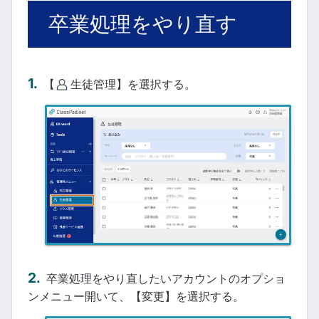
卒業処理をやり直す
【
生徒管理】を選択する。
卒業処理をやり直したいアカウントのオプショ
ンメニュー開いて、【変更】を選択する。