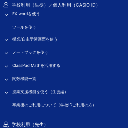
学校利用（生徒）／個人利用（CASIO ID）
EX-wordを使う
ツールを使う
授業/自主学習画面を使う
ノートブックを使う
ClassPad Mathを活用する
関数機能一覧
授業支援機能を使う（生徒編）
卒業後のご利用について（学校IDご利用の方）
学校利用（先生）