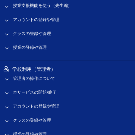
授業支援機能を使う（先生編）
アカウントの登録や管理
クラスの登録や管理
授業の登録や管理
学校利用（管理者）
管理者の操作について
本サービスの開始/終了
アカウントの登録や管理
クラスの登録や管理
授業の登録や管理