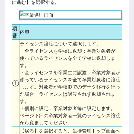
に進む】を選択する。
項
内容
番
ライセンス譲渡について選択します。
・全ライセンスを学校に返却：卒業対象者が
使っているライセンスを全て学校に返却しま
す。
・全ライセンスを卒業生に譲渡：卒業対象者が
使っているライセンスを全て卒業対象者に譲渡
①
します。対象者が学校IDでのデータ移行を行っ
た場合、ライセンスは譲渡されず返却されま
す。
・個別に設定：卒業対象者毎に設定します。
ページ下部の卒業対象者一覧のライセンス譲渡
から変更してください。
【戻る】を選択すると、生徒管理トップ画面へ