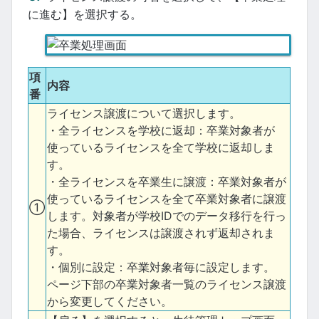
に進む】を選択する。
項
内容
番
ライセンス譲渡について選択します。
・全ライセンスを学校に返却：卒業対象者が
使っているライセンスを全て学校に返却しま
す。
・全ライセンスを卒業生に譲渡：卒業対象者が
使っているライセンスを全て卒業対象者に譲渡
①
します。対象者が学校IDでのデータ移行を行っ
た場合、ライセンスは譲渡されず返却されま
す。
・個別に設定：卒業対象者毎に設定します。
ページ下部の卒業対象者一覧のライセンス譲渡
から変更してください。