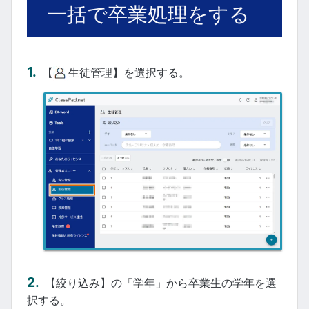
一括で卒業処理をする
【
生徒管理】を選択する。
【絞り込み】の「学年」から卒業生の学年を選
択する。