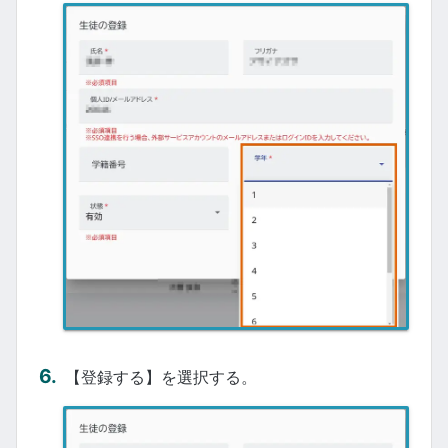
【登録する】を選択する。