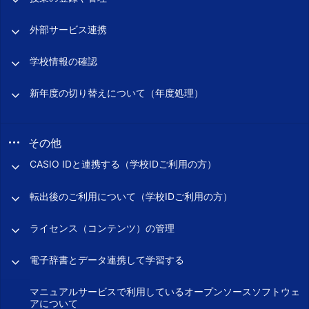
外部サービス連携
学校情報の確認
新年度の切り替えについて（年度処理）
その他
CASIO IDと連携する（学校IDご利用の方）
転出後のご利用について（学校IDご利用の方）
ライセンス（コンテンツ）の管理
電子辞書とデータ連携して学習する
マニュアルサービスで利用しているオープンソースソフトウェ
アについて