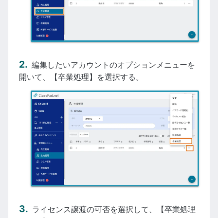
編集したいアカウントのオプションメニューを
開いて、【卒業処理】を選択する。
ライセンス譲渡の可否を選択して、【卒業処理