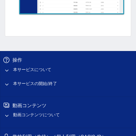
操作
本サービスについて
本サービスの開始/終了
動画コンテンツ
動画コンテンツについて