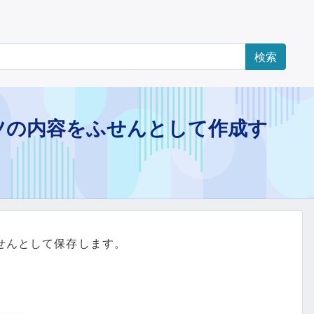
ツの内容をふせんとして作成す
せんとして保存します。