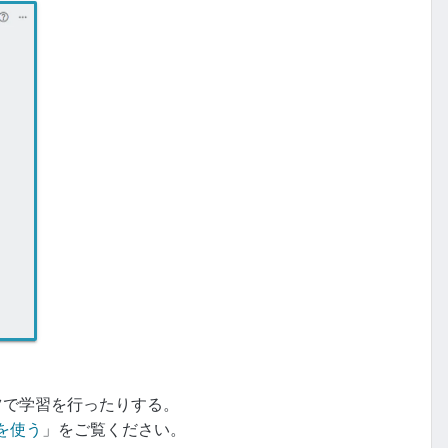
ツで学習を行ったりする。
dを使う
」をご覧ください。