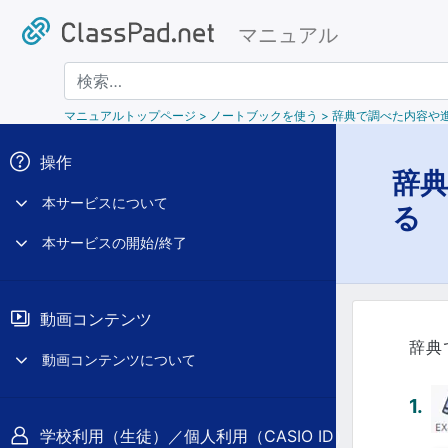
マニュアル
検索
マニュアルトップページ
> ノートブックを使う > 辞典で調べた内容
操作
辞
本サービスについて
る
本サービスの開始/終了
動画コンテンツ
辞典
動画コンテンツについて
学校利用（生徒）／個人利用（CASIO ID）