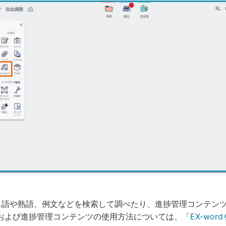
単語や熟語、例文などを検索して調べたり、進捗管理コンテン
および進捗管理コンテンツの使用方法については、「
EX-wor