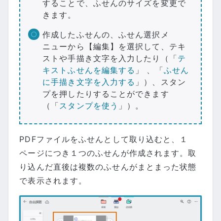
することで、ふせんのサイズを変更で
きます。
作成したふせんの、ふせん選択メ
ニューから【編集】を選択して、テキ
ストや手描き文字を入力したり（「
テ
キストふせんを編集する
」 、「
ふせん
に手描き文字を入力する
」）、スタン
プを押したりすることができます
（「
スタンプを使う
」）。
PDFファイルをふせんとして取り込むと、１
ページにつき１つのふせんが作成されます。取
り込んだ直後は複数のふせんがまとまった状態
で表示されます。