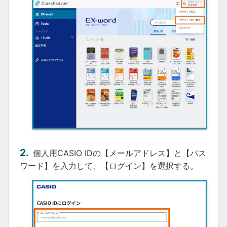
個人用CASIO IDの【メールアドレス】と【パス
ワード】を入力して、【ログイン】を選択する。