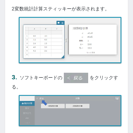
2変数統計計算スティッキーが表示されます。
ソフトキーボードの
をクリックす
る。