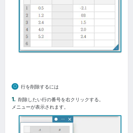
行を削除するには
削除したい行の番号を右クリックする。
メニューが表示されます。