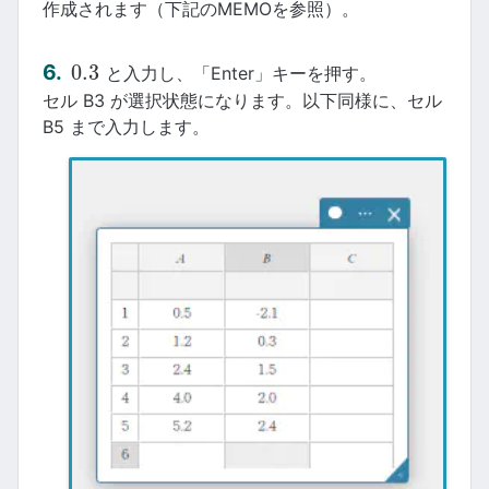
作成されます（下記のMEMOを参照）。
0.3
と入力し、「Enter」キーを押す。
0.3
セル B3 が選択状態になります。以下同様に、セル
B5 まで入力します。