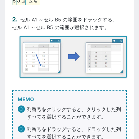
5.2
2.4
5
5.2
2.4
セル A1 ～セル B5 の範囲をドラッグする。
セル A1 ～セル B5 の範囲が選択されます。
MEMO
列番号をクリックすると、クリックした列
すべてを選択することができます。
列番号をドラッグすると、ドラッグした列
すべてを選択することができます。