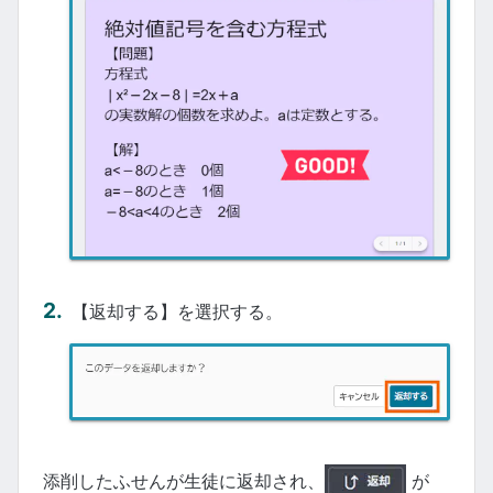
【返却する】を選択する。
添削したふせんが生徒に返却され、
が