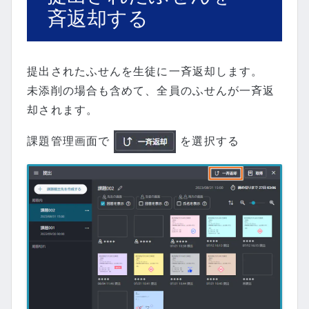
斉返却する
提出されたふせんを生徒に一斉返却します。
未添削の場合も含めて、全員のふせんが一斉返
却されます。
課題管理画面で
を選択する