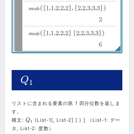
Q
1
Q
1
リストに含まれる要素の第 1 四分位数を返しま
す。
構文:
(List-1[, List-2] [ ) ] （List-1: デー
Q
1
Q
1
タ, List-2: 度数）