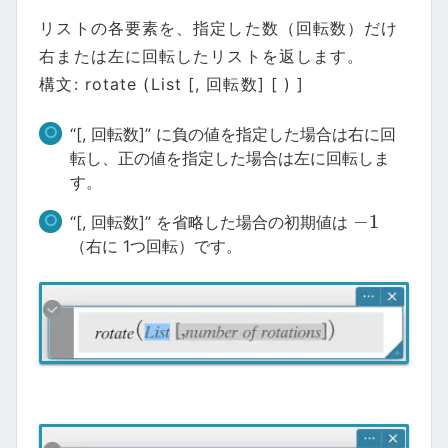
リストの各要素を、指定した数（回転数）だけ
右または左に回転したリストを返します。
構文: rotate (List [, 回転数] [ ) ]
“[, 回転数]” に負の値を指定した場合は右に回
転し、正の値を指定した場合は左に回転しま
す。
−
1
“[, 回転数]” を省略した場合の初期値は
−
1
（右に 1つ回転）です。