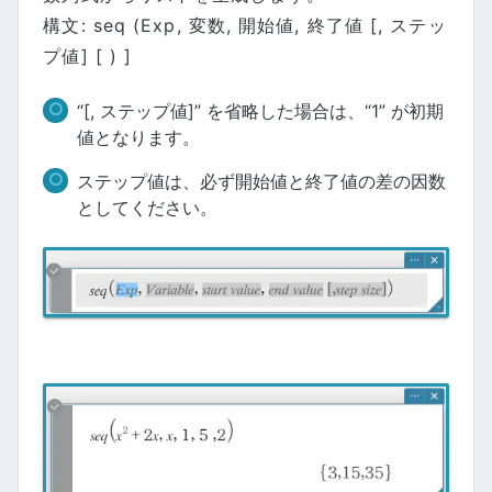
構文: seq (Exp, 変数, 開始値, 終了値 [, ステッ
プ値] [ ) ]
“[, ステップ値]” を省略した場合は、“1” が初期
値となります。
ステップ値は、必ず開始値と終了値の差の因数
としてください。