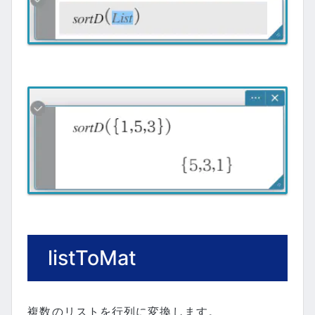
listToMat
複数のリストを行列に変換します。