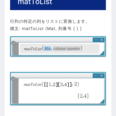
matToList
行列の特定の列をリストに変換します。
構文: matToList (Mat, 列番号 [ ) ]