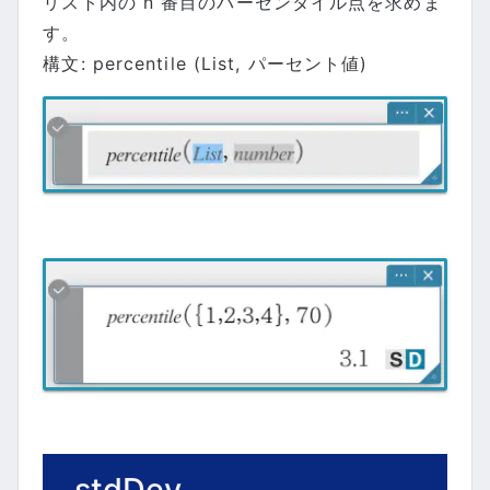
リスト内の n 番目のパーセンタイル点を求めま
す。
構文: percentile (List, パーセント値)
stdDev