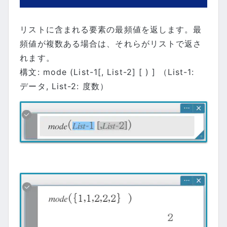
リストに含まれる要素の最頻値を返します。最
頻値が複数ある場合は、それらがリストで返さ
れます。
構文: mode (List-1[, List-2] [ ) ] （List-1:
データ, List-2: 度数）