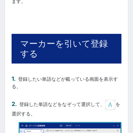
ます。
マーカーを引いて登録
する
登録したい単語などが載っている画面を表示す
る。
登録した単語などをなぞって選択して、
を
選択する。