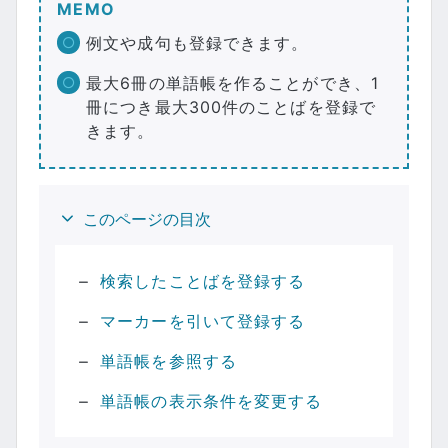
MEMO
例文や成句も登録できます。
最大6冊の単語帳を作ることができ、1
冊につき最大300件のことばを登録で
きます。
このページの目次
検索したことばを登録する
マーカーを引いて登録する
単語帳を参照する
単語帳の表示条件を変更する