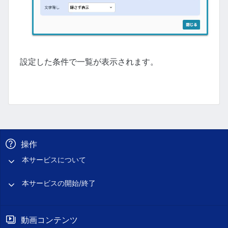
設定した条件で一覧が表示されます。
操作
本サービスについて
本サービスの開始/終了
動画コンテンツ