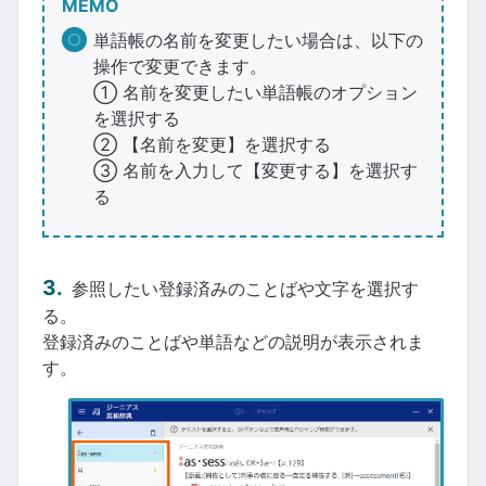
MEMO
単語帳の名前を変更したい場合は、以下の
操作で変更できます。
① 名前を変更したい単語帳のオプション
を選択する
② 【名前を変更】を選択する
③ 名前を入力して【変更する】を選択す
る
参照したい登録済みのことばや文字を選択す
る。
登録済みのことばや単語などの説明が表示されま
す。