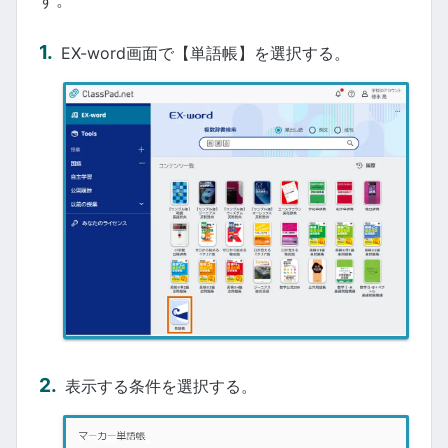
EX-word画面で【単語帳】を選択する。
表示する条件を選択する。