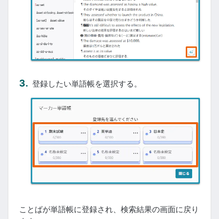
登録したい単語帳を選択する。
ことばが単語帳に登録され、検索結果の画面に戻り