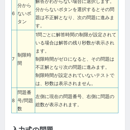
解答がわからない場合に選択します。
分から
分からないボタンを選択するとその問
6
ないボ
題は不正解となり、次の問題に進みま
タン
す。
1問ごとに解答時間の制限が設定されて
いる場合は解答の残り秒数が表示され
ます。
制限時
7
制限時間がゼロになると、その問題は
間
不正解となり次の問題に進みます。
制限時間が設定されていないテストで
は、秒数は表示されません。
問題番
左側に現在の問題番号、右側に問題の
8
号/問題
総数が表示されます。
数
入力式の問題