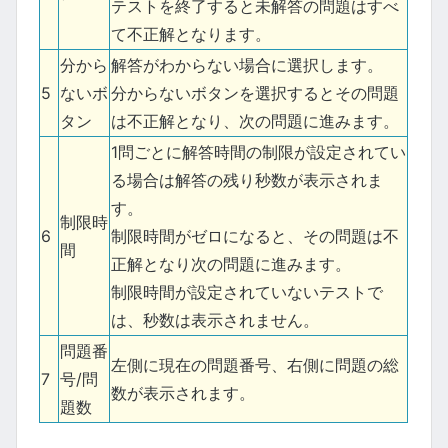
テストを終了すると未解答の問題はすべ
て不正解となります。
分から
解答がわからない場合に選択します。
5
ないボ
分からないボタンを選択するとその問題
タン
は不正解となり、次の問題に進みます。
1問ごとに解答時間の制限が設定されてい
る場合は解答の残り秒数が表示されま
す。
制限時
6
制限時間がゼロになると、その問題は不
間
正解となり次の問題に進みます。
制限時間が設定されていないテストで
は、秒数は表示されません。
問題番
左側に現在の問題番号、右側に問題の総
7
号/問
数が表示されます。
題数