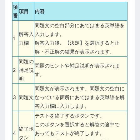
項
項目
内容
番
問題文の空白部分にあてはまる英単語を
解答入
入力します。
1
力欄
解答入力後、【決定】を選択すると正
解・不正解の結果が表示されます。
問題の
問題のヒントや補足説明が表示されま
2
補足説
す。
明
問題文が表示されます。問題文の空白に
3
問題文
なっている箇所にあてはまる英単語を解
答入力欄に入力します。
テストを終了するボタンです。
このボタンを選択すると解答の途中で
終了ボ
4
あってもテストが終了します。
タン