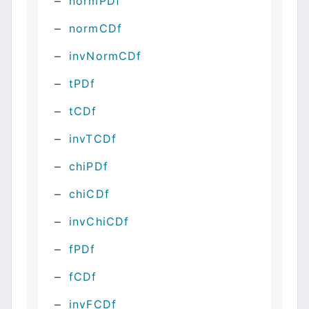
normPDf
normCDf
invNormCDf
tPDf
tCDf
invTCDf
chiPDf
chiCDf
invChiCDf
fPDf
fCDf
invFCDf