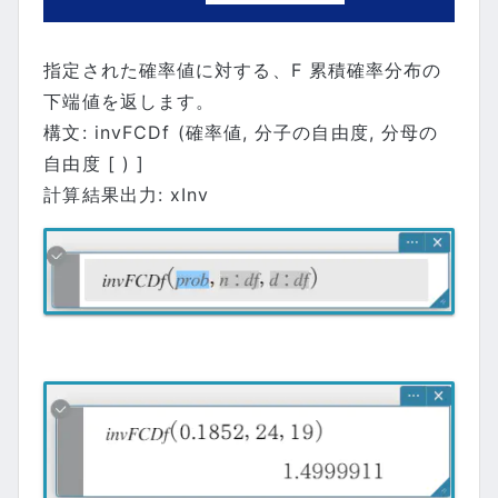
指定された確率値に対する、F 累積確率分布の
下端値を返します。
構文: invFCDf (確率値, 分子の自由度, 分母の
自由度 [ ) ]
計算結果出力: xInv