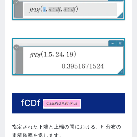
fCDf
指定された下端と上端の間における、F 分布の
累積確率を返します。