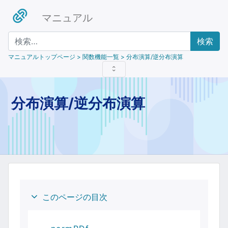
マニュアル
検索
マニュアルトップページ
> 関数機能一覧 > 分布演算/逆分布演算
分布演算/逆分布演算
このページの目次