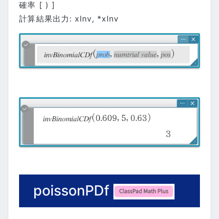
確率 [ ) ]
計算結果出力: xInv, *xInv
poissonPDf