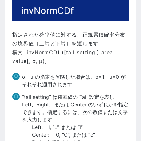
invNormCDf
指定された確率値に対する、正規累積確率分布
の境界値（上端と下端）を返します。
構文: invNormCDf ([tail setting,] area
value[, σ, μ)]
σ、μ の指定を省略した場合は、σ=1、μ=0 が
それぞれ適用されます。
“tail setting” は確率値の Tail 設定を表し、
Left、Right、または Center のいずれかを指定
できます。指定するには、次の数値または文字
を入力します。
Left: −1, “L”, または “l”
Center: 0, “C”, または “c”