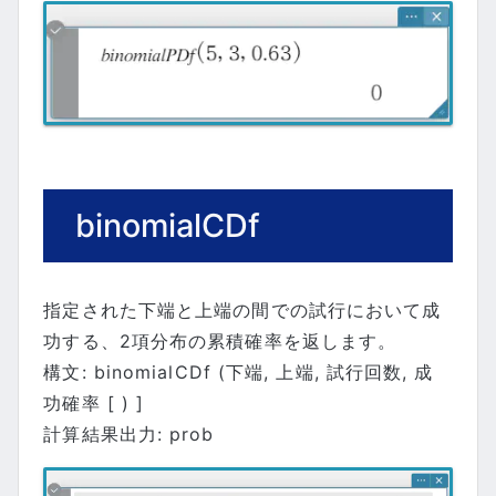
binomialCDf
指定された下端と上端の間での試行において成
功する、2項分布の累積確率を返します。
構文: binomialCDf (下端, 上端, 試行回数, 成
功確率 [ ) ]
計算結果出力: prob