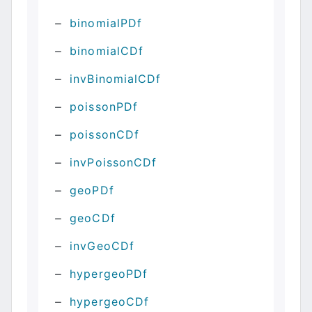
binomialPDf
binomialCDf
invBinomialCDf
poissonPDf
poissonCDf
invPoissonCDf
geoPDf
geoCDf
invGeoCDf
hypergeoPDf
hypergeoCDf