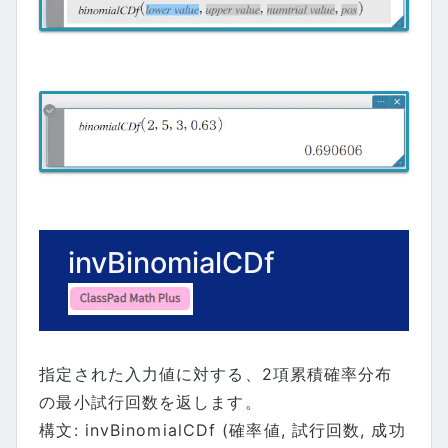
invBinomialCDf
指定された入力値に対する、2項累積確率分布
の最小試行回数を返します。
構文: invBinomialCDf (確率値, 試行回数, 成功