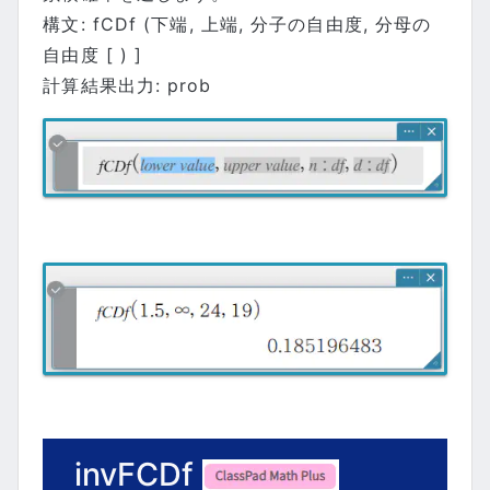
構文: fCDf (下端, 上端, 分子の自由度, 分母の
自由度 [ ) ]
計算結果出力: prob
invFCDf