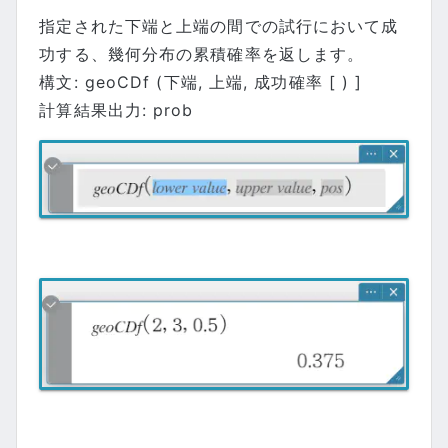
指定された下端と上端の間での試行において成
功する、幾何分布の累積確率を返します。
構文: geoCDf (下端, 上端, 成功確率 [ ) ]
計算結果出力: prob