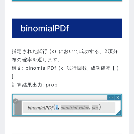
binomialPDf
指定された試行 (x) において成功する、2項分
布の確率を返します。
構文: binomialPDf (x, 試行回数, 成功確率 [ )
]
計算結果出力: prob