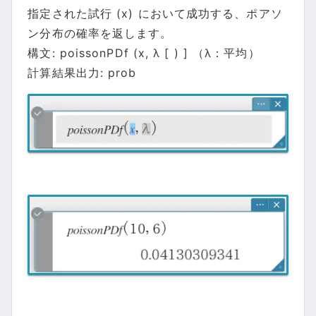
指定された試行 (x) において成功する、ポアソ
ン分布の確率を返します。
構文: poissonPDf (x, λ [ ) ] （λ：平均）
計算結果出力: prob