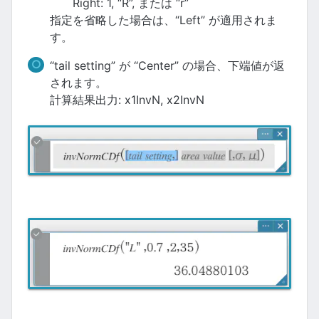
Right: 1, “R”, または “r”
指定を省略した場合は、“Left” が適用されま
す。
“tail setting” が “Center” の場合、下端値が返
されます。
計算結果出力: x1InvN, x2InvN