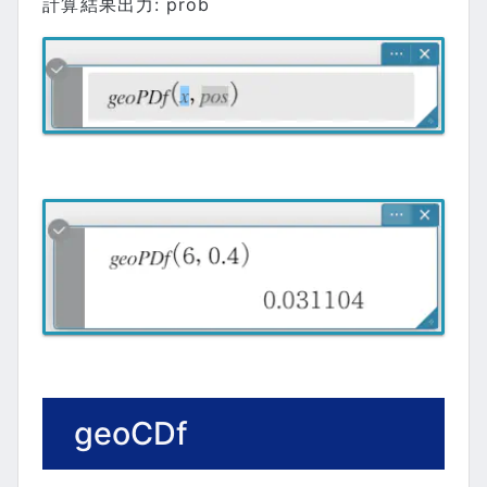
計算結果出力: prob
geoCDf