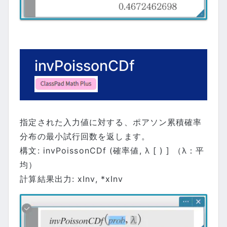
invPoissonCDf
指定された入力値に対する、ポアソン累積確率
分布の最小試行回数を返します。
構文: invPoissonCDf (確率値, λ [ ) ] （λ：平
均）
計算結果出力: xInv, *xInv