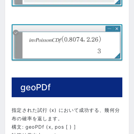
geoPDf
指定された試行 (x) において成功する、幾何分
布の確率を返します。
構文: geoPDf (x, pos [ ) ]