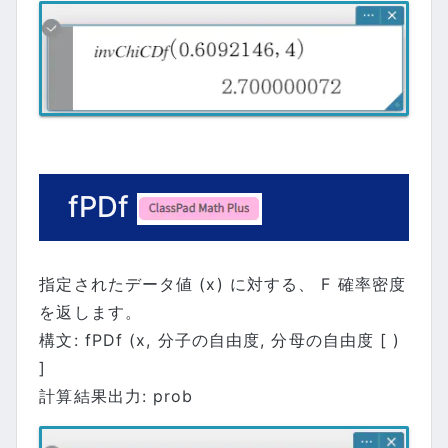
fPDf
指定されたデータ値 (x) に対する、 F 確率密度
を返します。
構文: fPDf (x, 分子の自由度, 分母の自由度 [ )
]
計算結果出力: prob